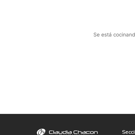
Se está cocinand
Secc