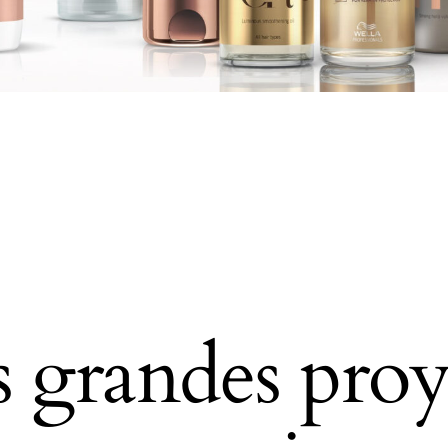
grandes proy