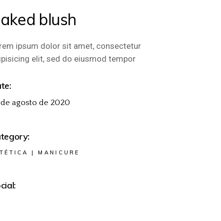
aked blush
rem ipsum dolor sit amet, consectetur
ipisicing elit, sed do eiusmod tempor
te:
 de agosto de 2020
tegory:
STÉTICA
MANICURE
cial: