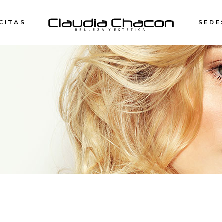
CITAS
SEDE