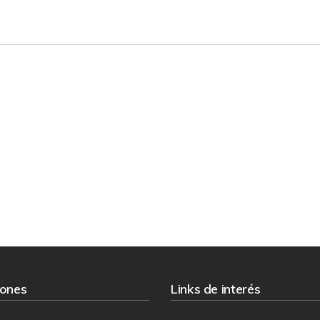
iones
Links de interés