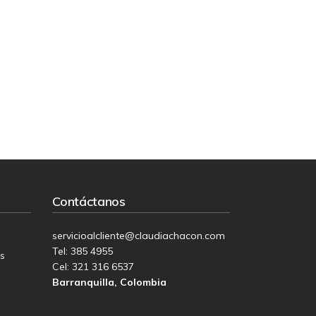
Contáctanos
servicioalcliente@claudiachacon.com
Tel: 385 4955
os
Cel:
321 316 6537
Barranquilla, Colombia