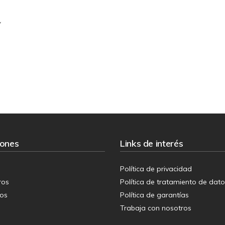
y
iones
Links de interés
Política de privacidad
ros
Política de tratamiento de dat
ios
Política de garantías
Trabaja con nosotros