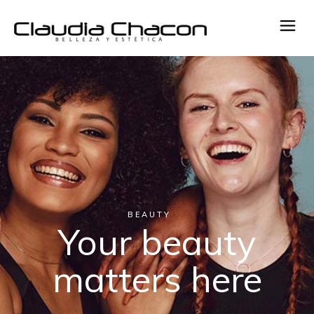
BEAUTY
Your beauty
matters here